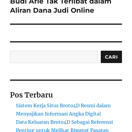
Budi Arie Tak Terlibat dalam
Aliran Dana Judi Online
Cari
CARI
Pos Terbaru
Sistem Kerja Situs Broto4D Resmi dalam
Menyajikan Informasi Angka Digital
Data Keluaran Broto4D Sebagai Referensi
Penting untuk Melihat Riwayat Pasaran