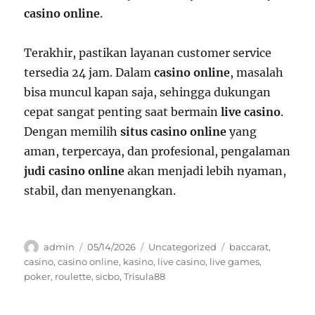
casino online
.
Terakhir, pastikan layanan customer service
tersedia 24 jam. Dalam
casino online
, masalah
bisa muncul kapan saja, sehingga dukungan
cepat sangat penting saat bermain
live casino
.
Dengan memilih
situs casino online
yang
aman, terpercaya, dan profesional, pengalaman
judi casino online
akan menjadi lebih nyaman,
stabil, dan menyenangkan.
Author
Posted
Categories
Tags
admin
05/14/2026
Uncategorized
baccarat
,
on
casino
,
casino online
,
kasino
,
live casino
,
live games
,
poker
,
roulette
,
sicbo
,
Trisula88