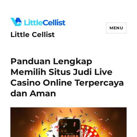
MENU
Little Cellist
Panduan Lengkap
Memilih Situs Judi Live
Casino Online Terpercaya
dan Aman