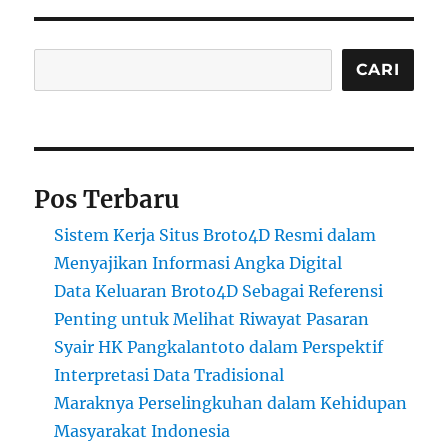
Cari
CARI
Pos Terbaru
Sistem Kerja Situs Broto4D Resmi dalam
Menyajikan Informasi Angka Digital
Data Keluaran Broto4D Sebagai Referensi
Penting untuk Melihat Riwayat Pasaran
Syair HK Pangkalantoto dalam Perspektif
Interpretasi Data Tradisional
Maraknya Perselingkuhan dalam Kehidupan
Masyarakat Indonesia