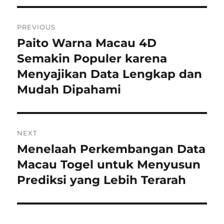
Navigasi
PREVIOUS
pos
Paito Warna Macau 4D
Previous
post:
Semakin Populer karena
Menyajikan Data Lengkap dan
Mudah Dipahami
NEXT
Menelaah Perkembangan Data
Next
post:
Macau Togel untuk Menyusun
Prediksi yang Lebih Terarah