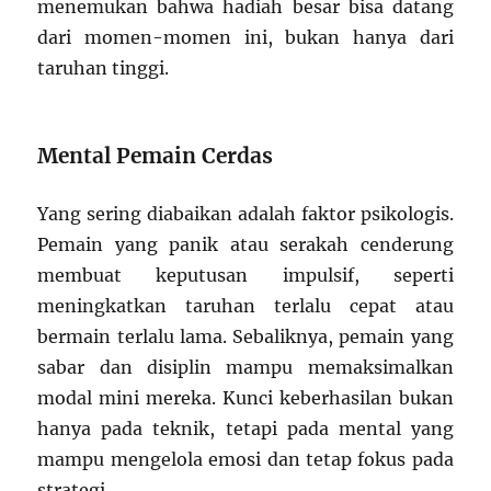
menemukan bahwa hadiah besar bisa datang
dari momen-momen ini, bukan hanya dari
taruhan tinggi.
Mental Pemain Cerdas
Yang sering diabaikan adalah faktor psikologis.
Pemain yang panik atau serakah cenderung
membuat keputusan impulsif, seperti
meningkatkan taruhan terlalu cepat atau
bermain terlalu lama. Sebaliknya, pemain yang
sabar dan disiplin mampu memaksimalkan
modal mini mereka. Kunci keberhasilan bukan
hanya pada teknik, tetapi pada mental yang
mampu mengelola emosi dan tetap fokus pada
strategi.