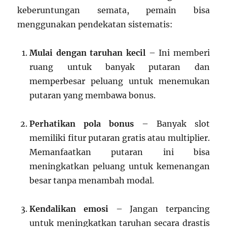
keberuntungan semata, pemain bisa
menggunakan pendekatan sistematis:
Mulai dengan taruhan kecil
– Ini memberi
ruang untuk banyak putaran dan
memperbesar peluang untuk menemukan
putaran yang membawa bonus.
Perhatikan pola bonus
– Banyak slot
memiliki fitur putaran gratis atau multiplier.
Memanfaatkan putaran ini bisa
meningkatkan peluang untuk kemenangan
besar tanpa menambah modal.
Kendalikan emosi
– Jangan terpancing
untuk meningkatkan taruhan secara drastis