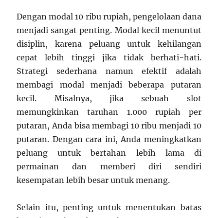
Dengan modal 10 ribu rupiah, pengelolaan dana
menjadi sangat penting. Modal kecil menuntut
disiplin, karena peluang untuk kehilangan
cepat lebih tinggi jika tidak berhati-hati.
Strategi sederhana namun efektif adalah
membagi modal menjadi beberapa putaran
kecil. Misalnya, jika sebuah slot
memungkinkan taruhan 1.000 rupiah per
putaran, Anda bisa membagi 10 ribu menjadi 10
putaran. Dengan cara ini, Anda meningkatkan
peluang untuk bertahan lebih lama di
permainan dan memberi diri sendiri
kesempatan lebih besar untuk menang.
Selain itu, penting untuk menentukan batas