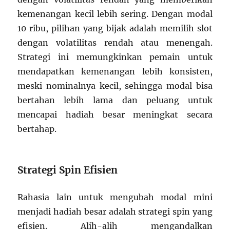
kemenangan kecil lebih sering. Dengan modal
10 ribu, pilihan yang bijak adalah memilih slot
dengan volatilitas rendah atau menengah.
Strategi ini memungkinkan pemain untuk
mendapatkan kemenangan lebih konsisten,
meski nominalnya kecil, sehingga modal bisa
bertahan lebih lama dan peluang untuk
mencapai hadiah besar meningkat secara
bertahap.
Strategi Spin Efisien
Rahasia lain untuk mengubah modal mini
menjadi hadiah besar adalah strategi spin yang
efisien. Alih-alih mengandalkan