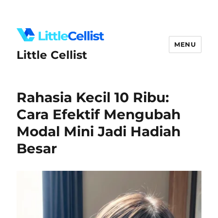
MENU
Little Cellist
Rahasia Kecil 10 Ribu:
Cara Efektif Mengubah
Modal Mini Jadi Hadiah
Besar