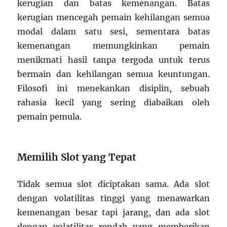
kerugian dan batas kemenangan. Batas
kerugian mencegah pemain kehilangan semua
modal dalam satu sesi, sementara batas
kemenangan memungkinkan pemain
menikmati hasil tanpa tergoda untuk terus
bermain dan kehilangan semua keuntungan.
Filosofi ini menekankan disiplin, sebuah
rahasia kecil yang sering diabaikan oleh
pemain pemula.
Memilih Slot yang Tepat
Tidak semua slot diciptakan sama. Ada slot
dengan volatilitas tinggi yang menawarkan
kemenangan besar tapi jarang, dan ada slot
dengan volatilitas rendah yang memberikan