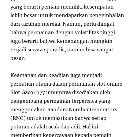
yang berarti pemain memiliki kesempatan
lebih besar untuk mendapatkan pengembalian
dari taruhan mereka. Namun, perlu diingat
bahwa permainan dengan volatilitas tinggi
juga berarti bahwa kemenangan mungkin
terjadi secara sporadis, namun bisa sangat
besar.
Keamanan dan keadilan juga menjadi
perhatian utama dalam permainan slot online.
Slot Gacor 777 umumnya disediakan oleh
pengembang permainan terpercaya yang
menggunakan Random Number Generators
(RNG) untuk memastikan bahwa setiap
putaran adalah acak dan adil. Hal ini
memberikan kepercayaan kepada pemain