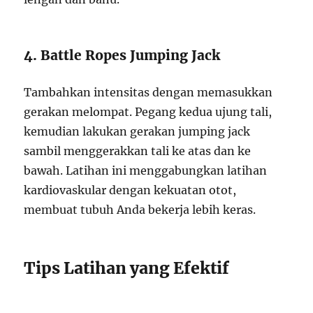
4. Battle Ropes Jumping Jack
Tambahkan intensitas dengan memasukkan
gerakan melompat. Pegang kedua ujung tali,
kemudian lakukan gerakan jumping jack
sambil menggerakkan tali ke atas dan ke
bawah. Latihan ini menggabungkan latihan
kardiovaskular dengan kekuatan otot,
membuat tubuh Anda bekerja lebih keras.
Tips Latihan yang Efektif