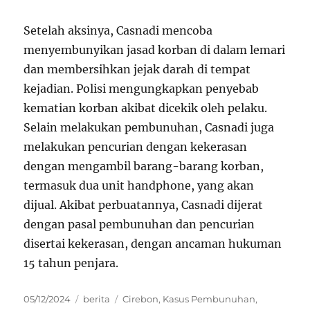
Setelah aksinya, Casnadi mencoba
menyembunyikan jasad korban di dalam lemari
dan membersihkan jejak darah di tempat
kejadian. Polisi mengungkapkan penyebab
kematian korban akibat dicekik oleh pelaku.
Selain melakukan pembunuhan, Casnadi juga
melakukan pencurian dengan kekerasan
dengan mengambil barang-barang korban,
termasuk dua unit handphone, yang akan
dijual. Akibat perbuatannya, Casnadi dijerat
dengan pasal pembunuhan dan pencurian
disertai kekerasan, dengan ancaman hukuman
15 tahun penjara.
Posted
Categories
Tags
05/12/2024
berita
Cirebon
,
Kasus Pembunuhan
,