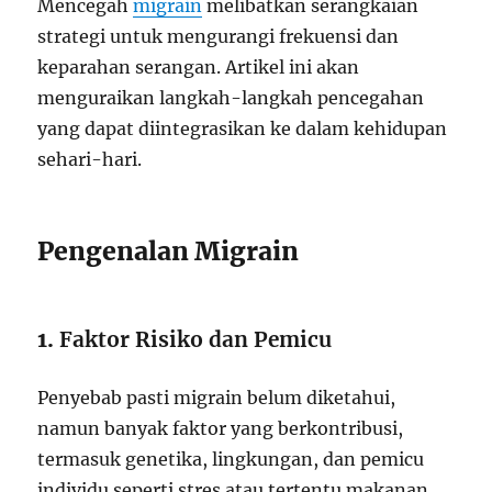
Mencegah
migrain
melibatkan serangkaian
strategi untuk mengurangi frekuensi dan
keparahan serangan. Artikel ini akan
menguraikan langkah-langkah pencegahan
yang dapat diintegrasikan ke dalam kehidupan
sehari-hari.
Pengenalan Migrain
1.
Faktor Risiko dan Pemicu
Penyebab pasti migrain belum diketahui,
namun banyak faktor yang berkontribusi,
termasuk genetika, lingkungan, dan pemicu
individu seperti stres atau tertentu makanan.