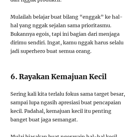
Mulailah belajar buat bilang “enggak” ke hal-
hal yang nggak sejalan sama prioritasmu.
Bukannya egois, tapi ini bagian dari menjaga
dirimu sendiri. Ingat, kamu nggak harus selalu
jadi superhero buat semua orang.
6. Rayakan Kemajuan Kecil
Sering kali kita terlalu fokus sama target besar,
sampai lupa ngasih apresiasi buat pencapaian
kecil. Padahal, kemajuan kecil itu penting
banget buat jaga semangat.
Mulai biasakan buat ngerayain hal-hal kecil,