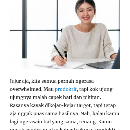
Jujur aja, kita semua pernah ngerasa
overwhelmed. Mau
produktif
, tapi kok ujung-
ujungnya malah capek hati dan pikiran.
Rasanya kayak dikejar-kejar target, tapi tetap
aja nggak puas sama hasilnya. Nah, kalau kamu
lagi ngerasain hal yang sama, tenang. Kamu
nggak sendirian, dan kabar baiknya: produktif