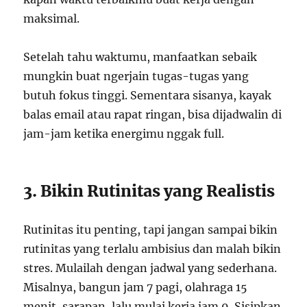
maksimal.
Setelah tahu waktumu, manfaatkan sebaik
mungkin buat ngerjain tugas-tugas yang
butuh fokus tinggi. Sementara sisanya, kayak
balas email atau rapat ringan, bisa dijadwalin di
jam-jam ketika energimu nggak full.
3. Bikin Rutinitas yang Realistis
Rutinitas itu penting, tapi jangan sampai bikin
rutinitas yang terlalu ambisius dan malah bikin
stres. Mulailah dengan jadwal yang sederhana.
Misalnya, bangun jam 7 pagi, olahraga 15
menit, sarapan, lalu mulai kerja jam 9. Sisipkan