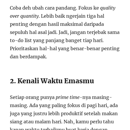
Coba deh ubah cara pandang. Fokus ke
quality
over quantity
. Lebih baik ngerjain tiga hal
penting dengan hasil maksimal daripada
sepuluh hal asal jadi. Jadi, jangan terjebak sama
to-do list yang panjang banget tiap hari.
Prioritaskan hal-hal yang benar-benar penting
dan berdampak.
2. Kenali Waktu Emasmu
Setiap orang punya
prime time
-nya masing-
masing. Ada yang paling fokus di pagi hari, ada
juga yang justru lebih produktif setelah makan
siang atau malam hari. Nah, kamu perlu tahu
kapan waktu terbaikmu buat kerja dengan