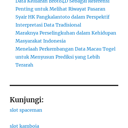
Data Keluaran Broto4D Sebagai Referensi
Penting untuk Melihat Riwayat Pasaran
Syair HK Pangkalantoto dalam Perspektif
Interpretasi Data Tradisional
Maraknya Perselingkuhan dalam Kehidupan
Masyarakat Indonesia
Menelaah Perkembangan Data Macau Togel
untuk Menyusun Prediksi yang Lebih
Terarah
Kunjungi:
slot spaceman
slot kamboja