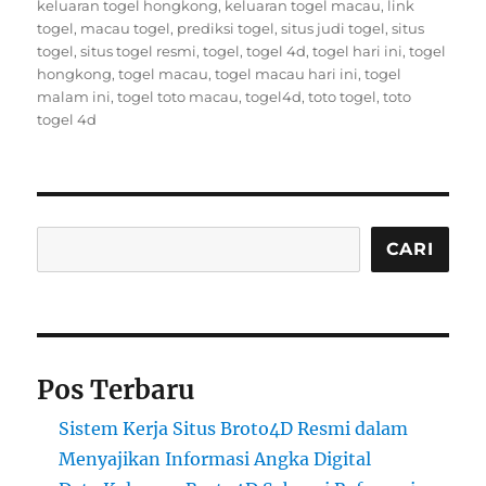
keluaran togel hongkong
,
keluaran togel macau
,
link
togel
,
macau togel
,
prediksi togel
,
situs judi togel
,
situs
togel
,
situs togel resmi
,
togel
,
togel 4d
,
togel hari ini
,
togel
hongkong
,
togel macau
,
togel macau hari ini
,
togel
malam ini
,
togel toto macau
,
togel4d
,
toto togel
,
toto
togel 4d
Cari
CARI
Pos Terbaru
Sistem Kerja Situs Broto4D Resmi dalam
Menyajikan Informasi Angka Digital