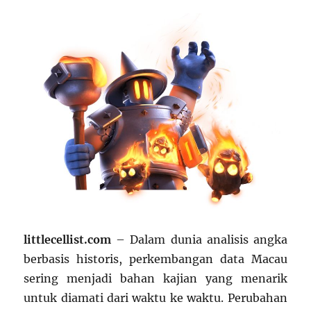
littlecellist.com
– Dalam dunia analisis angka
berbasis historis, perkembangan data Macau
sering menjadi bahan kajian yang menarik
untuk diamati dari waktu ke waktu. Perubahan