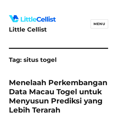
MENU
Little Cellist
Tag:
situs togel
Menelaah Perkembangan
Data Macau Togel untuk
Menyusun Prediksi yang
Lebih Terarah