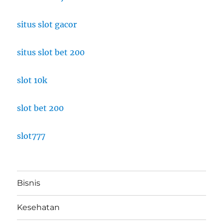
situs slot gacor
situs slot bet 200
slot 10k
slot bet 200
slot777
Bisnis
Kesehatan