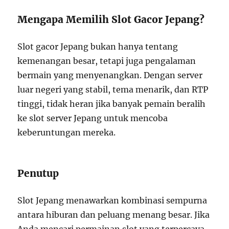
Mengapa Memilih Slot Gacor Jepang?
Slot gacor Jepang bukan hanya tentang
kemenangan besar, tetapi juga pengalaman
bermain yang menyenangkan. Dengan server
luar negeri yang stabil, tema menarik, dan RTP
tinggi, tidak heran jika banyak pemain beralih
ke slot server Jepang untuk mencoba
keberuntungan mereka.
Penutup
Slot Jepang menawarkan kombinasi sempurna
antara hiburan dan peluang menang besar. Jika
Anda mencari permainan slot yang terpercaya