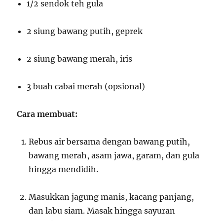
1/2 sendok teh gula
2 siung bawang putih, geprek
2 siung bawang merah, iris
3 buah cabai merah (opsional)
Cara membuat:
Rebus air bersama dengan bawang putih,
bawang merah, asam jawa, garam, dan gula
hingga mendidih.
Masukkan jagung manis, kacang panjang,
dan labu siam. Masak hingga sayuran