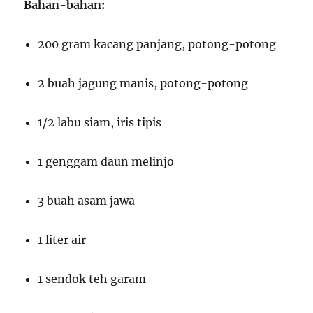
Bahan-bahan:
200 gram kacang panjang, potong-potong
2 buah jagung manis, potong-potong
1/2 labu siam, iris tipis
1 genggam daun melinjo
3 buah asam jawa
1 liter air
1 sendok teh garam