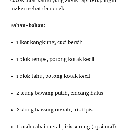
makan sehat dan enak.
Bahan-bahan:
1 ikat kangkung, cuci bersih
1 blok tempe, potong kotak kecil
1 blok tahu, potong kotak kecil
2 siung bawang putih, cincang halus
2 siung bawang merah, iris tipis
1 buah cabai merah, iris serong (opsional)