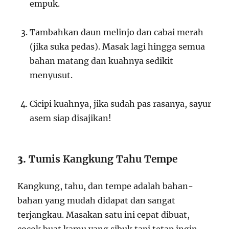
empuk.
Tambahkan daun melinjo dan cabai merah
(jika suka pedas). Masak lagi hingga semua
bahan matang dan kuahnya sedikit
menyusut.
Cicipi kuahnya, jika sudah pas rasanya, sayur
asem siap disajikan!
3.
Tumis Kangkung Tahu Tempe
Kangkung, tahu, dan tempe adalah bahan-
bahan yang mudah didapat dan sangat
terjangkau. Masakan satu ini cepat dibuat,
cocok buat kamu yang sibuk tapi tetap ingin