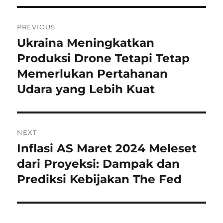
Navigasi
PREVIOUS
pos
Ukraina Meningkatkan
Previous
post:
Produksi Drone Tetapi Tetap
Memerlukan Pertahanan
Udara yang Lebih Kuat
NEXT
Inflasi AS Maret 2024 Meleset
Next
post:
dari Proyeksi: Dampak dan
Prediksi Kebijakan The Fed