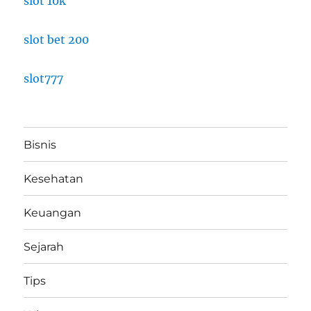
slot 10k
slot bet 200
slot777
Bisnis
Kesehatan
Keuangan
Sejarah
Tips