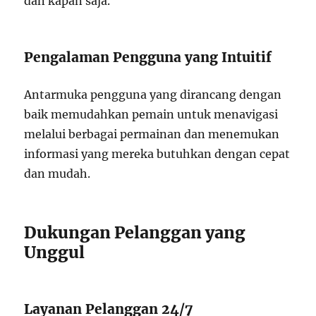
dan kapan saja.
Pengalaman Pengguna yang Intuitif
Antarmuka pengguna yang dirancang dengan
baik memudahkan pemain untuk menavigasi
melalui berbagai permainan dan menemukan
informasi yang mereka butuhkan dengan cepat
dan mudah.
Dukungan Pelanggan yang
Unggul
Layanan Pelanggan 24/7