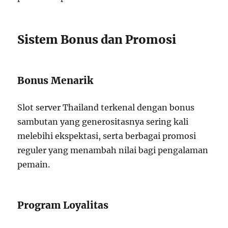
Sistem Bonus dan Promosi
Bonus Menarik
Slot server Thailand terkenal dengan bonus
sambutan yang generositasnya sering kali
melebihi ekspektasi, serta berbagai promosi
reguler yang menambah nilai bagi pengalaman
pemain.
Program Loyalitas