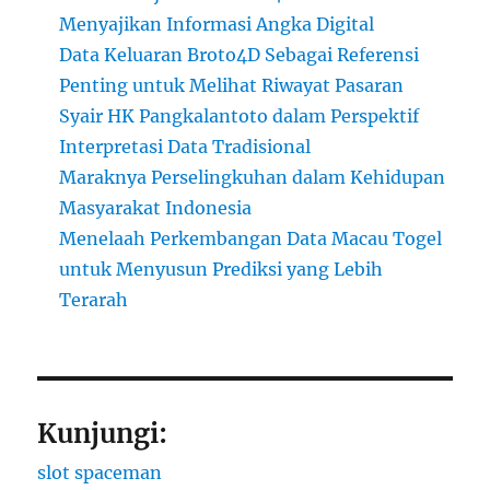
Menyajikan Informasi Angka Digital
Data Keluaran Broto4D Sebagai Referensi
Penting untuk Melihat Riwayat Pasaran
Syair HK Pangkalantoto dalam Perspektif
Interpretasi Data Tradisional
Maraknya Perselingkuhan dalam Kehidupan
Masyarakat Indonesia
Menelaah Perkembangan Data Macau Togel
untuk Menyusun Prediksi yang Lebih
Terarah
Kunjungi:
slot spaceman