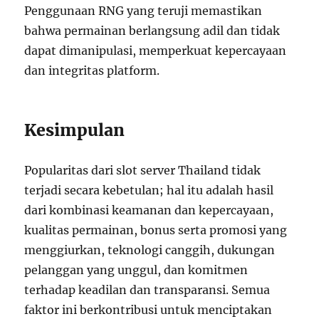
Penggunaan RNG yang teruji memastikan
bahwa permainan berlangsung adil dan tidak
dapat dimanipulasi, memperkuat kepercayaan
dan integritas platform.
Kesimpulan
Popularitas dari slot server Thailand tidak
terjadi secara kebetulan; hal itu adalah hasil
dari kombinasi keamanan dan kepercayaan,
kualitas permainan, bonus serta promosi yang
menggiurkan, teknologi canggih, dukungan
pelanggan yang unggul, dan komitmen
terhadap keadilan dan transparansi. Semua
faktor ini berkontribusi untuk menciptakan