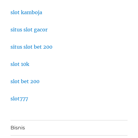
slot kamboja
situs slot gacor
situs slot bet 200
slot 10k
slot bet 200
slot777
Bisnis