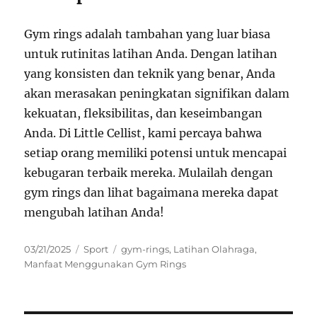
Gym rings adalah tambahan yang luar biasa
untuk rutinitas latihan Anda. Dengan latihan
yang konsisten dan teknik yang benar, Anda
akan merasakan peningkatan signifikan dalam
kekuatan, fleksibilitas, dan keseimbangan
Anda. Di Little Cellist, kami percaya bahwa
setiap orang memiliki potensi untuk mencapai
kebugaran terbaik mereka. Mulailah dengan
gym rings dan lihat bagaimana mereka dapat
mengubah latihan Anda!
Posted
Categories
Tags
03/21/2025
Sport
gym-rings
,
Latihan Olahraga
,
on
Manfaat Menggunakan Gym Rings