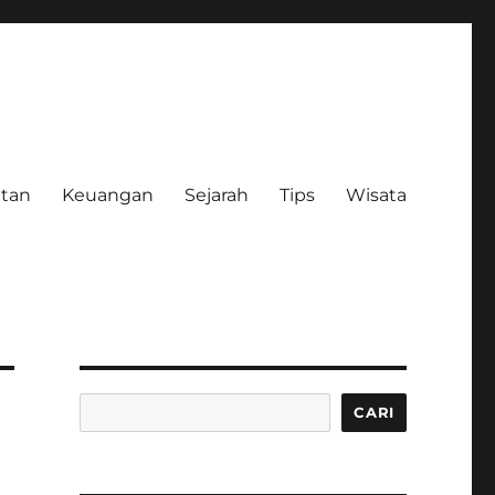
tan
Keuangan
Sejarah
Tips
Wisata
Cari
CARI