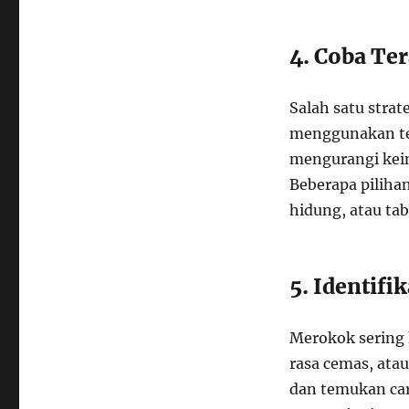
4. Coba Te
Salah satu stra
menggunakan te
mengurangi kein
Beberapa piliha
hidung, atau tab
5. Identifi
Merokok sering k
rasa cemas, ata
dan temukan ca