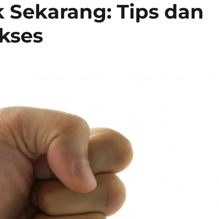
 Sekarang: Tips dan
ukses