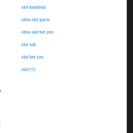
slot kamboja
situs slot gacor
situs slot bet 200
slot 10k
slot bet 200
slot777
,
k