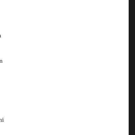
h
an
,
ni