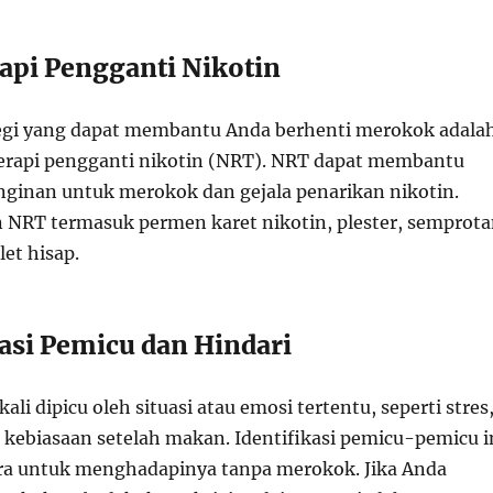
rapi Pengganti Nikotin
tegi yang dapat membantu Anda berhenti merokok adala
rapi pengganti nikotin (NRT). NRT dapat membantu
ginan untuk merokok dan gejala penarikan nikotin.
n NRT termasuk permen karet nikotin, plester, semprot
let hisap.
kasi Pemicu dan Hindari
ali dipicu oleh situasi atau emosi tertentu, seperti stres
u kebiasaan setelah makan. Identifikasi pemicu-pemicu i
ra untuk menghadapinya tanpa merokok. Jika Anda