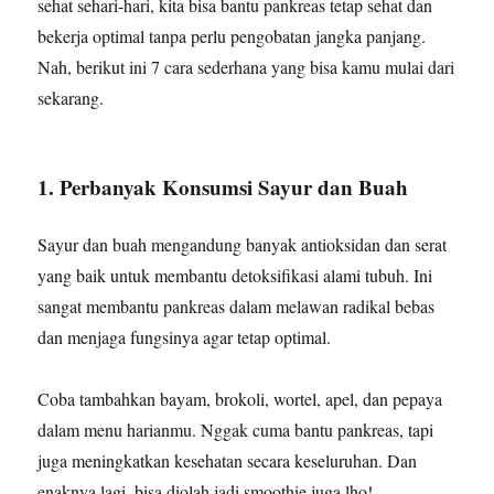
sehat sehari-hari, kita bisa bantu pankreas tetap sehat dan
bekerja optimal tanpa perlu pengobatan jangka panjang.
Nah, berikut ini 7 cara sederhana yang bisa kamu mulai dari
sekarang.
1. Perbanyak Konsumsi Sayur dan Buah
Sayur dan buah mengandung banyak antioksidan dan serat
yang baik untuk membantu detoksifikasi alami tubuh. Ini
sangat membantu pankreas dalam melawan radikal bebas
dan menjaga fungsinya agar tetap optimal.
Coba tambahkan bayam, brokoli, wortel, apel, dan pepaya
dalam menu harianmu. Nggak cuma bantu pankreas, tapi
juga meningkatkan kesehatan secara keseluruhan. Dan
enaknya lagi, bisa diolah jadi smoothie juga lho!