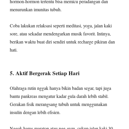
hormon-hormon tertentu bisa memicu peradangan dan
menurunkan imunitas tubuh.
Coba lakukan relaksasi seperti meditasi, yoga, jalan kaki
sore, atau sekadar mendengarkan musik favorit. Intinya,
berikan waktu buat diri sendiri untuk recharge pikiran dan
hati.
5. Aktif Bergerak Setiap Hari
Olahraga rutin nggak hanya bikin badan segar, tapi juga
bantu pankreas mengatur kadar gula darah lebih stabil.
Gerakan fisik merangsang tubuh untuk menggunakan
insulin dengan lebih efisien.
Nggak harus maraton atau nge-gym, cukup jalan kaki 30