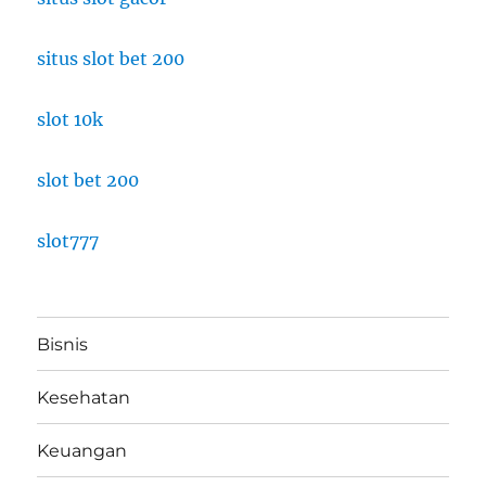
situs slot bet 200
slot 10k
slot bet 200
slot777
Bisnis
Kesehatan
Keuangan