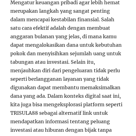
Mengatur keuangan pribadi agar lebih hemat
merupakan langkah yang sangat penting
dalam mencapai kestabilan finansial. Salah
satu cara efektif adalah dengan membuat
anggaran bulanan yang jelas, di mana kamu
dapat mengalokasikan dana untuk kebutuhan
pokok dan menyisihkan sejumlah uang untuk
tabungan atau investasi. Selain itu,
menjauhkan diri dari pengeluaran tidak perlu
seperti berlangganan layanan yang tidak
digunakan dapat membantu memaksimalkan
dana yang ada. Dalam konteks digital saat ini,
kita juga bisa mengeksplorasi platform seperti
TRISULA88 sebagai alternatif link untuk
mendapatkan informasi tentang peluang
investasi atau hiburan dengan bijak tanpa