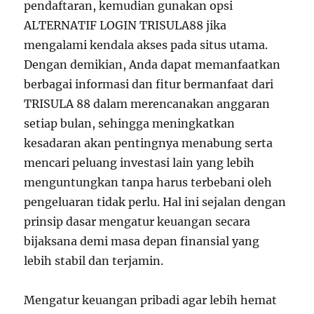
pendaftaran, kemudian gunakan opsi
ALTERNATIF LOGIN TRISULA88 jika
mengalami kendala akses pada situs utama.
Dengan demikian, Anda dapat memanfaatkan
berbagai informasi dan fitur bermanfaat dari
TRISULA 88 dalam merencanakan anggaran
setiap bulan, sehingga meningkatkan
kesadaran akan pentingnya menabung serta
mencari peluang investasi lain yang lebih
menguntungkan tanpa harus terbebani oleh
pengeluaran tidak perlu. Hal ini sejalan dengan
prinsip dasar mengatur keuangan secara
bijaksana demi masa depan finansial yang
lebih stabil dan terjamin.
Mengatur keuangan pribadi agar lebih hemat