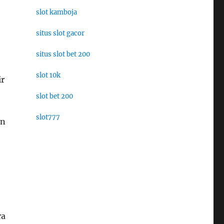
slot kamboja
situs slot gacor
situs slot bet 200
slot 10k
r
slot bet 200
slot777
an
ra