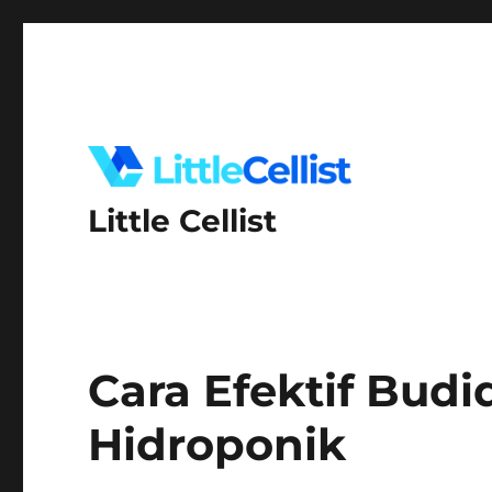
Little Cellist
Cara Efektif Bud
Hidroponik