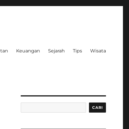
tan
Keuangan
Sejarah
Tips
Wisata
Cari
CARI