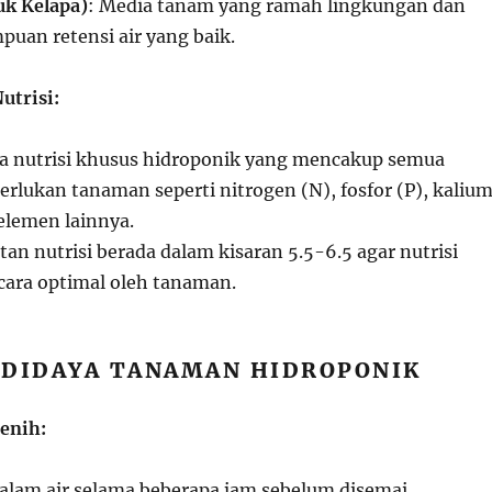
uk Kelapa)
: Media tanam yang ramah lingkungan dan
uan retensi air yang baik.
utrisi:
a nutrisi khusus hidroponik yang mencakup semua
rlukan tanaman seperti nitrogen (N), fosfor (P), kaliu
elemen lainnya.
tan nutrisi berada dalam kisaran 5.5-6.5 agar nutrisi
ecara optimal oleh tanaman.
UDIDAYA TANAMAN HIDROPONIK
enih:
lam air selama beberapa jam sebelum disemai.