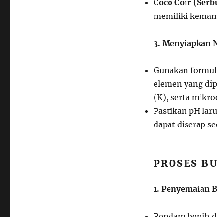
Coco Coir (Serb
memiliki kemamp
3. Menyiapkan N
Gunakan formul
elemen yang dipe
(K), serta mikro
Pastikan pH laru
dapat diserap s
PROSES B
1. Penyemaian B
Rendam benih da