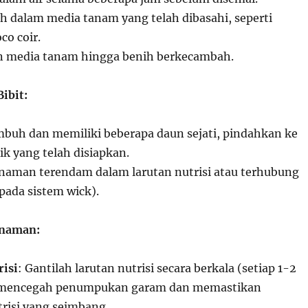
 dalam media tanam yang telah dibasahi, seperti
co coir.
n media tanam hingga benih berkecambah.
ibit:
umbuh dan memiliki beberapa daun sejati, pindahkan ke
k yang telah disiapkan.
anaman terendam dalam larutan nutrisi atau terhubung
ada sistem wick).
anaman:
isi
: Gantilah larutan nutrisi secara berkala (setiap 1-2
 mencegah penumpukan garam dan memastikan
trisi yang seimbang.