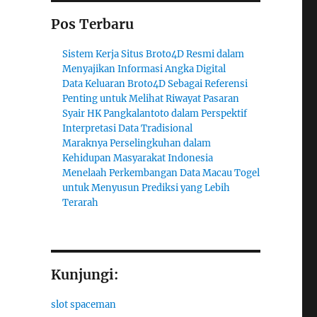
Pos Terbaru
Sistem Kerja Situs Broto4D Resmi dalam
Menyajikan Informasi Angka Digital
Data Keluaran Broto4D Sebagai Referensi
Penting untuk Melihat Riwayat Pasaran
Syair HK Pangkalantoto dalam Perspektif
Interpretasi Data Tradisional
Maraknya Perselingkuhan dalam
Kehidupan Masyarakat Indonesia
Menelaah Perkembangan Data Macau Togel
untuk Menyusun Prediksi yang Lebih
Terarah
Kunjungi:
slot spaceman