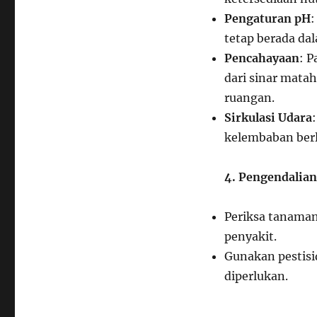
Pengaturan pH
:
tetap berada dal
Pencahayaan
: 
dari sinar matah
ruangan.
Sirkulasi Udara
kelembaban berl
4. Pengendalian
Periksa tanaman
penyakit.
Gunakan pestisi
diperlukan.