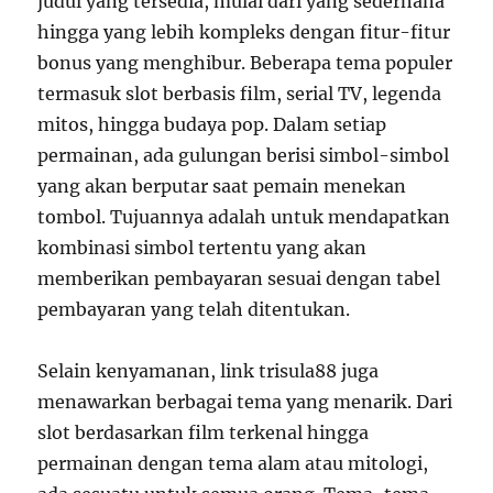
judul yang tersedia, mulai dari yang sederhana
hingga yang lebih kompleks dengan fitur-fitur
bonus yang menghibur. Beberapa tema populer
termasuk slot berbasis film, serial TV, legenda
mitos, hingga budaya pop. Dalam setiap
permainan, ada gulungan berisi simbol-simbol
yang akan berputar saat pemain menekan
tombol. Tujuannya adalah untuk mendapatkan
kombinasi simbol tertentu yang akan
memberikan pembayaran sesuai dengan tabel
pembayaran yang telah ditentukan.
Selain kenyamanan, link trisula88 juga
menawarkan berbagai tema yang menarik. Dari
slot berdasarkan film terkenal hingga
permainan dengan tema alam atau mitologi,