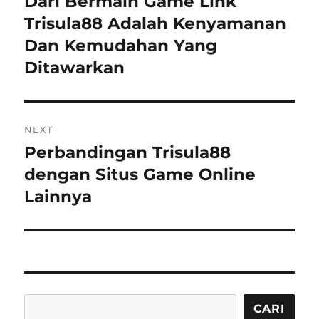
Dari Bermain Game Link
Trisula88 Adalah Kenyamanan
Dan Kemudahan Yang
Ditawarkan
NEXT
Perbandingan Trisula88
Next
post:
dengan Situs Game Online
Lainnya
Cari
CARI