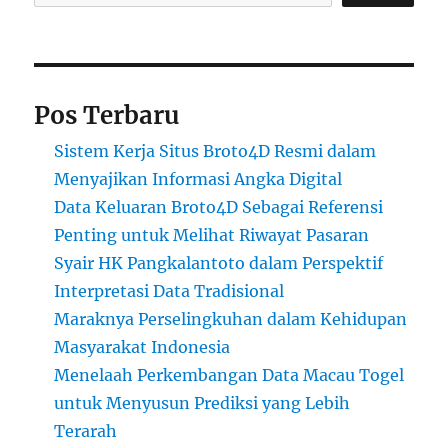
Pos Terbaru
Sistem Kerja Situs Broto4D Resmi dalam
Menyajikan Informasi Angka Digital
Data Keluaran Broto4D Sebagai Referensi
Penting untuk Melihat Riwayat Pasaran
Syair HK Pangkalantoto dalam Perspektif
Interpretasi Data Tradisional
Maraknya Perselingkuhan dalam Kehidupan
Masyarakat Indonesia
Menelaah Perkembangan Data Macau Togel
untuk Menyusun Prediksi yang Lebih
Terarah