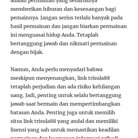
adalah permainan yang seharusnya
memberikan hiburan dan kesenangan bagi
pemainnya. Jangan serius terlalu banyak pada
hasil permainan dan jangan biarkan permainan
ini menguasai hidup Anda. Tetaplah
bertanggung jawab dan nikmati permainan
dengan bijak.
Namun, Anda perlu menyadari bahwa
meskipun menyenangkan, link trisula88
tetaplah perjudian dan ada risiko kehilangan
uang. Jadi, penting untuk selalu bertanggung
jawab saat bermain dan mempertimbangkan
batasan Anda. Penting juga untuk memilih
situs link trisula88 yang andal dan memiliki
lisensi yang sah untuk memastikan keadilan