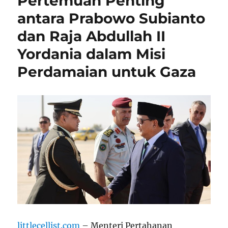
Pertemuan Penting
antara Prabowo Subianto
dan Raja Abdullah II
Yordania dalam Misi
Perdamaian untuk Gaza
littlecellist.com
– Menteri Pertahanan