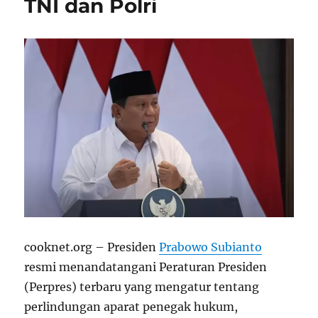
TNI dan Polri
cooknet.org – Presiden
Prabowo Subianto
resmi menandatangani Peraturan Presiden
(Perpres) terbaru yang mengatur tentang
perlindungan aparat penegak hukum,