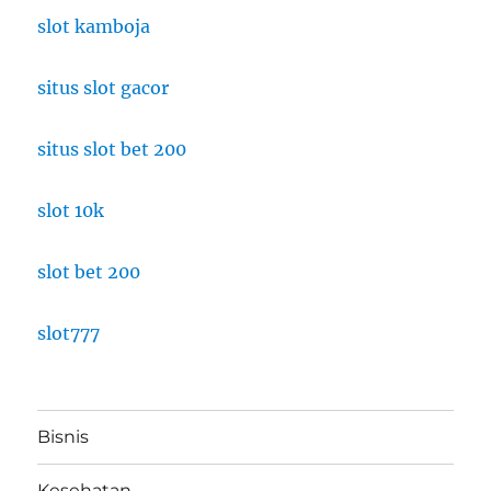
slot kamboja
situs slot gacor
situs slot bet 200
slot 10k
slot bet 200
slot777
Bisnis
Kesehatan