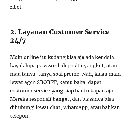
ribet.
2. Layanan Customer Service
24/7
Main online itu kadang bisa aja ada kendala,
kayak lupa password, deposit nyangkut, atau
mau tanya-tanya soal promo. Nah, kalau main
lewat agen SBOBET, kamu bakal dapet
customer service yang siap bantu kapan aja.
Mereka responsif banget, dan biasanya bisa
dihubungi lewat chat, WhatsApp, atau bahkan
telepon.