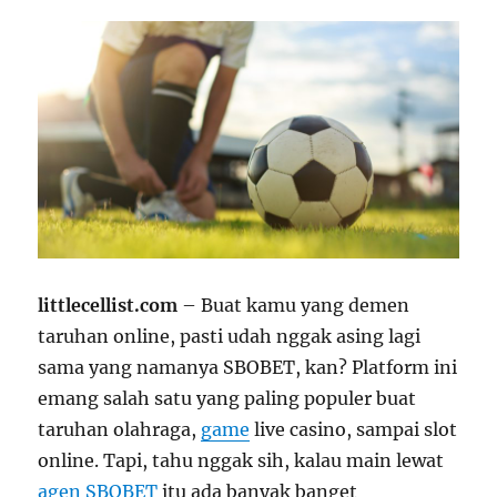
littlecellist.com
– Buat kamu yang demen
taruhan online, pasti udah nggak asing lagi
sama yang namanya SBOBET, kan? Platform ini
emang salah satu yang paling populer buat
taruhan olahraga,
game
live casino, sampai slot
online. Tapi, tahu nggak sih, kalau main lewat
agen SBOBET
itu ada banyak banget