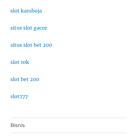
slot kamboja
situs slot gacor
situs slot bet 200
slot 10k
slot bet 200
slot777
Bisnis