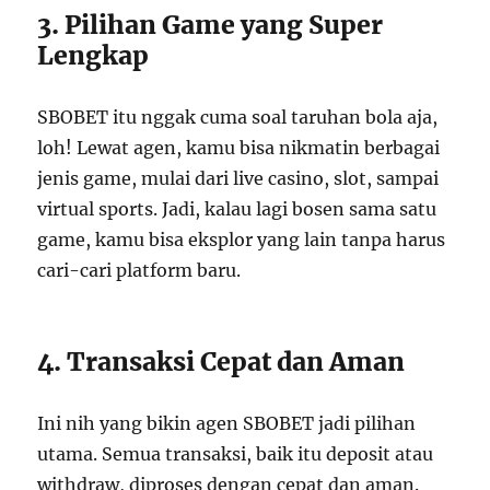
3. Pilihan Game yang Super
Lengkap
SBOBET itu nggak cuma soal taruhan bola aja,
loh! Lewat agen, kamu bisa nikmatin berbagai
jenis game, mulai dari live casino, slot, sampai
virtual sports. Jadi, kalau lagi bosen sama satu
game, kamu bisa eksplor yang lain tanpa harus
cari-cari platform baru.
4. Transaksi Cepat dan Aman
Ini nih yang bikin agen SBOBET jadi pilihan
utama. Semua transaksi, baik itu deposit atau
withdraw, diproses dengan cepat dan aman.