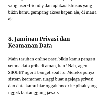
yang user-friendly dan aplikasi khusus yang
bikin kamu gampang akses kapan aja, di mana
aja.
8. Jaminan Privasi dan
Keamanan Data
Main taruhan online pasti bikin kamu pengen
semua data pribadi aman, kan? Nah, agen
SBOBET ngerti banget soal itu. Mereka punya
sistem keamanan tinggi buat ngejaga privasi
dan data kamu biar nggak bocor ke pihak yang
nggak bertanggung jawab.