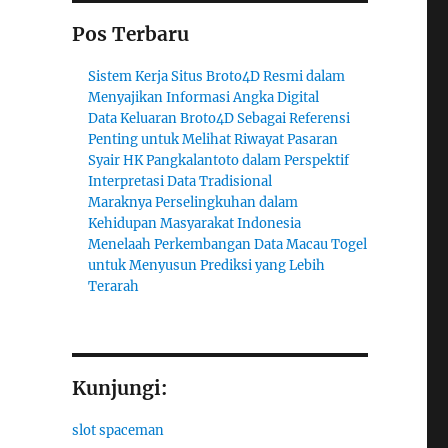
Pos Terbaru
Sistem Kerja Situs Broto4D Resmi dalam
Menyajikan Informasi Angka Digital
Data Keluaran Broto4D Sebagai Referensi
Penting untuk Melihat Riwayat Pasaran
Syair HK Pangkalantoto dalam Perspektif
Interpretasi Data Tradisional
Maraknya Perselingkuhan dalam
Kehidupan Masyarakat Indonesia
Menelaah Perkembangan Data Macau Togel
untuk Menyusun Prediksi yang Lebih
Terarah
Kunjungi:
slot spaceman