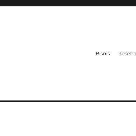
Bisnis
Keseha