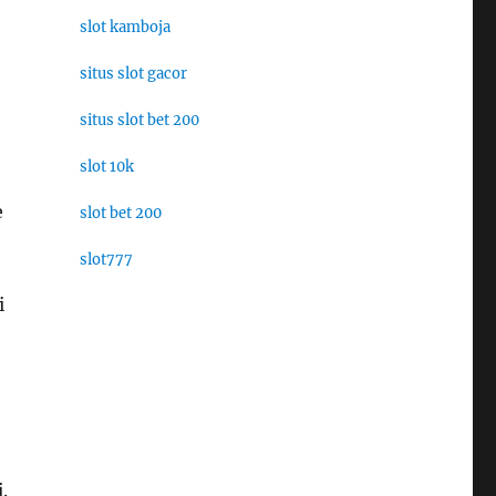
slot kamboja
situs slot gacor
situs slot bet 200
slot 10k
e
slot bet 200
slot777
i
.