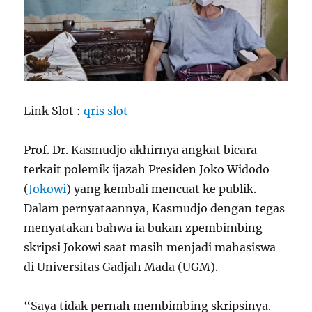
Link Slot :
qris slot
Prof. Dr. Kasmudjo akhirnya angkat bicara
terkait polemik ijazah Presiden Joko Widodo
(
Jokowi
) yang kembali mencuat ke publik.
Dalam pernyataannya, Kasmudjo dengan tegas
menyatakan bahwa ia bukan zpembimbing
skripsi Jokowi saat masih menjadi mahasiswa
di Universitas Gadjah Mada (UGM).
“Saya tidak pernah membimbing skripsinya.