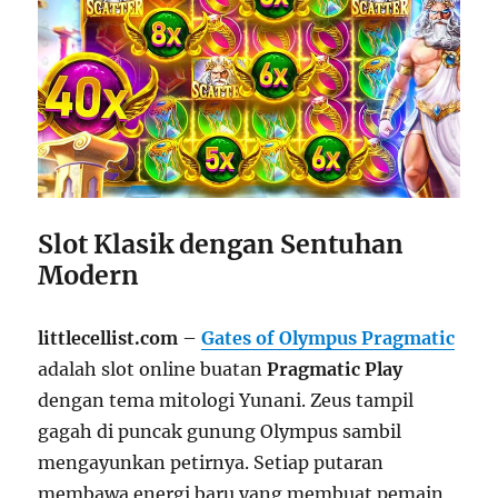
Slot Klasik dengan Sentuhan
Modern
littlecellist.com
–
Gates of Olympus Pragmatic
adalah slot online buatan
Pragmatic Play
dengan tema mitologi Yunani. Zeus tampil
gagah di puncak gunung Olympus sambil
mengayunkan petirnya. Setiap putaran
membawa energi baru yang membuat pemain