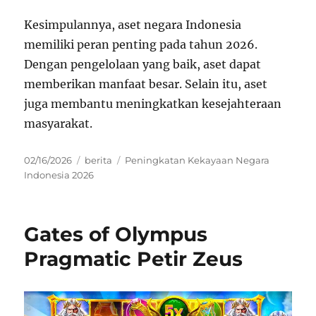
Kesimpulannya, aset negara Indonesia
memiliki peran penting pada tahun 2026.
Dengan pengelolaan yang baik, aset dapat
memberikan manfaat besar. Selain itu, aset
juga membantu meningkatkan kesejahteraan
masyarakat.
Posted
Categories
Tags
02/16/2026
berita
Peningkatan Kekayaan Negara
on
Indonesia 2026
Gates of Olympus
Pragmatic Petir Zeus