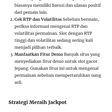
biasanya memiliki lisensi dan ulasan positif
dari pemain lain.
Cek RTP dan Volatilitas
Sebelum bermain,
periksa informasi mengenai RTP dan
volatilitas permainan. Slot dengan RTP
tinggi dan volatilitas sedang sering kali
menjadi pilihan terbaik.
Manfaatkan Fitur Demo
Banyak situs yang
menyediakan fitur demo untuk slot gacor
Jepang. Gunakan fitur ini untuk mengenal
permainan sebelum mempertaruhkan uang
asli.
Strategi Meraih Jackpot