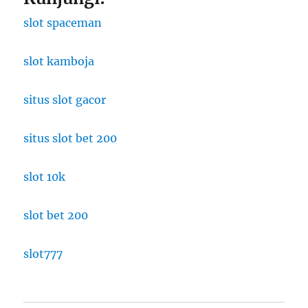
slot spaceman
slot kamboja
situs slot gacor
situs slot bet 200
slot 10k
slot bet 200
slot777