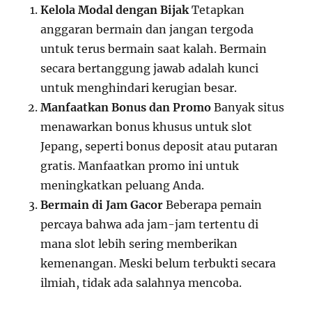
Kelola Modal dengan Bijak
Tetapkan
anggaran bermain dan jangan tergoda
untuk terus bermain saat kalah. Bermain
secara bertanggung jawab adalah kunci
untuk menghindari kerugian besar.
Manfaatkan Bonus dan Promo
Banyak situs
menawarkan bonus khusus untuk slot
Jepang, seperti bonus deposit atau putaran
gratis. Manfaatkan promo ini untuk
meningkatkan peluang Anda.
Bermain di Jam Gacor
Beberapa pemain
percaya bahwa ada jam-jam tertentu di
mana slot lebih sering memberikan
kemenangan. Meski belum terbukti secara
ilmiah, tidak ada salahnya mencoba.