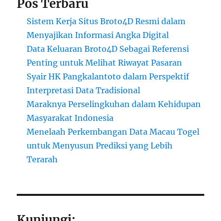
Pos Terbaru
Sistem Kerja Situs Broto4D Resmi dalam
Menyajikan Informasi Angka Digital
Data Keluaran Broto4D Sebagai Referensi
Penting untuk Melihat Riwayat Pasaran
Syair HK Pangkalantoto dalam Perspektif
Interpretasi Data Tradisional
Maraknya Perselingkuhan dalam Kehidupan
Masyarakat Indonesia
Menelaah Perkembangan Data Macau Togel
untuk Menyusun Prediksi yang Lebih
Terarah
Kunjungi: