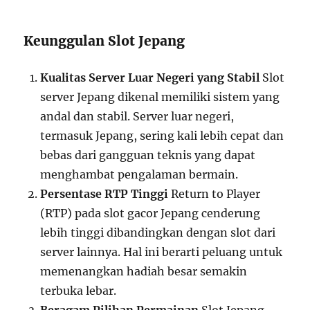
Keunggulan Slot Jepang
Kualitas Server Luar Negeri yang Stabil
Slot
server Jepang dikenal memiliki sistem yang
andal dan stabil. Server luar negeri,
termasuk Jepang, sering kali lebih cepat dan
bebas dari gangguan teknis yang dapat
menghambat pengalaman bermain.
Persentase RTP Tinggi
Return to Player
(RTP) pada slot gacor Jepang cenderung
lebih tinggi dibandingkan dengan slot dari
server lainnya. Hal ini berarti peluang untuk
memenangkan hadiah besar semakin
terbuka lebar.
Beragam Pilihan Permainan
Slot Jepang